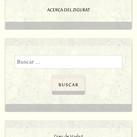
ACERCA DEL ZIGURAT
Buscar:
Grey de Hashut