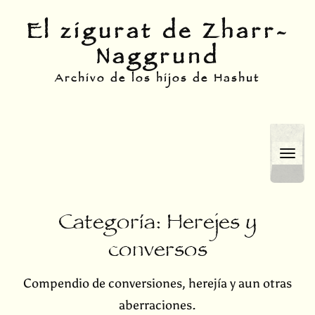
Skip
El zigurat de Zharr-
to
Naggrund
content
Archivo de los hijos de Hashut
Togg
navi
Categoría:
Herejes y
conversos
Compendio de conversiones, herejía y aun otras
aberraciones.