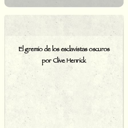
El gremio de los esclavistas oscuros
por Clive Henrick