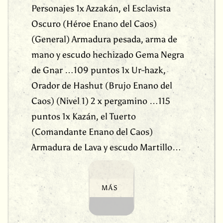
Personajes 1x Azzakán, el Esclavista
Oscuro (Héroe Enano del Caos)
(General) Armadura pesada, arma de
mano y escudo hechizado Gema Negra
de Gnar …109 puntos 1x Ur-hazk,
Orador de Hashut (Brujo Enano del
Caos) (Nivel 1) 2 x pergamino …115
puntos 1x Kazán, el Tuerto
(Comandante Enano del Caos)
Armadura de Lava y escudo Martillo…
MÁS