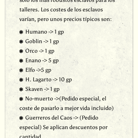
talleres. Los costes de los esclavos
varían, pero unos precios típicos son:
Humano -> 1 gp
Goblin -> 1 gp
Orco -> 1 gp
Enano -> 5 gp
Elfo ->5 gp
H. Lagarto -> 10 gp
Skaven -> 1 gp
No-muerto ->(Pedido especial, el
coste de pasarlo a mejor vida incluido)
Guerreros del Caos -> (Pedido
especial) Se aplican descuentos por
cantidad.