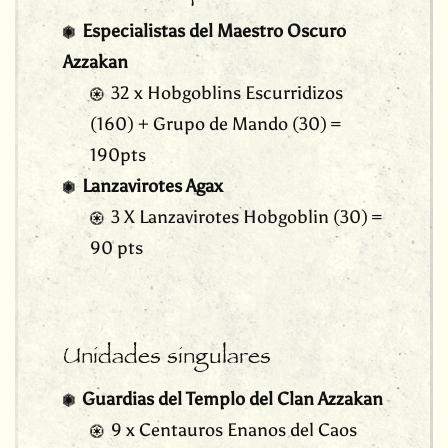
Especialistas del Maestro Oscuro
Azzakan
32 x Hobgoblins Escurridizos
(160) + Grupo de Mando (30) =
190pts
Lanzavirotes Agax
3 X Lanzavirotes Hobgoblin (30) =
90 pts
Unidades singulares
Guardias del Templo del Clan Azzakan
9 x Centauros Enanos del Caos