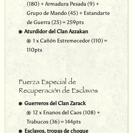
(180) + Armadura Pesada (9) +
Grupo de Mando (45) + Estandarte
de Guerra (25) = 259pts
Aturdidor del Clan Azzakan
1 x Cañón Estremecedor (110) =
110pts
Fuerza Especial de
Recuperación de Esclavos
Guerreros del Clan Zarack
12 x Enanos del Caos (108) +
Trabucos (36) = 144pts
Esclavos, tropas de choque