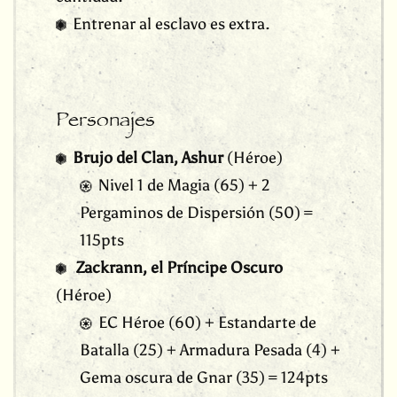
Entrenar al esclavo es extra.
Personajes
Brujo del Clan, Ashur
(Héroe)
Nivel 1 de Magia (65) + 2
Pergaminos de Dispersión (50) =
115pts
Zackrann, el Príncipe Oscuro
(Héroe)
EC Héroe (60) + Estandarte de
Batalla (25) + Armadura Pesada (4) +
Gema oscura de Gnar (35) = 124pts