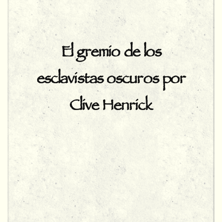
El gremio de los
esclavistas oscuros por
Clive Henrick