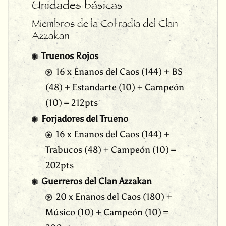
Unidades básicas
Miembros de la Cofradía del Clan
Azzakan
Truenos Rojos
16 x Enanos del Caos (144) + BS
(48) + Estandarte (10) + Campeón
(10) = 212pts
Forjadores del Trueno
16 x Enanos del Caos (144) +
Trabucos (48) + Campeón (10) =
202pts
Guerreros del Clan Azzakan
20 x Enanos del Caos (180) +
Músico (10) + Campeón (10) =