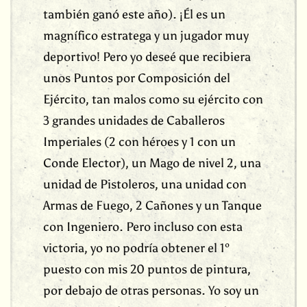
también ganó este año). ¡Él es un
magnífico estratega y un jugador muy
deportivo! Pero yo deseé que recibiera
unos Puntos por Composición del
Ejército, tan malos como su ejército con
3 grandes unidades de Caballeros
Imperiales (2 con héroes y 1 con un
Conde Elector), un Mago de nivel 2, una
unidad de Pistoleros, una unidad con
Armas de Fuego, 2 Cañones y un Tanque
con Ingeniero. Pero incluso con esta
victoria, yo no podría obtener el 1º
puesto con mis 20 puntos de pintura,
por debajo de otras personas. Yo soy un