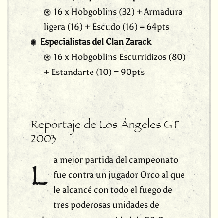
16 x Hobgoblins (32) + Armadura
ligera (16) + Escudo (16) = 64pts
Especialistas del Clan Zarack
16 x Hobgoblins Escurridizos (80)
+ Estandarte (10) = 90pts
Reportaje de Los Ángeles GT
2003
a mejor partida del campeonato
L
fue contra un jugador Orco al que
le alcancé con todo el fuego de
tres poderosas unidades de