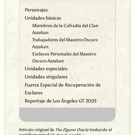
Personajes
Unidades básicas
Miembros de la Cofradía del Clan
Azzakan
Trabajadores del Maestro Oscuro
Azzakan
Esclavos Personales del Maestro
Oscuro Azzakan
Unidades especiales
Unidades singulares
Fuerza Especial de Recuperación de
Esclavos
Reportaje de Los Ángeles GT 2003
Artículo original de
The Zigurat Oracle
traducido al
castellano por el
.