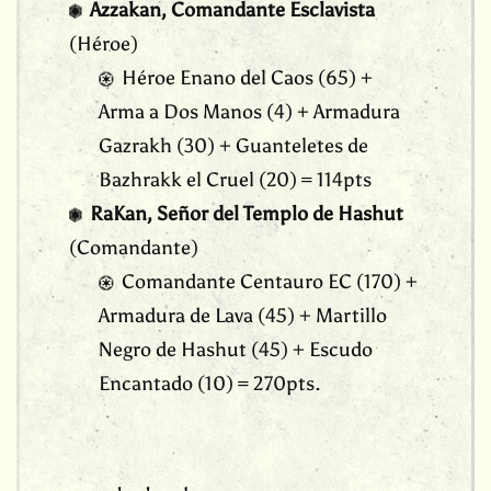
Azzakan, Comandante Esclavista
(Héroe)
Héroe Enano del Caos (65) +
Arma a Dos Manos (4) + Armadura
Gazrakh (30) + Guanteletes de
Bazhrakk el Cruel (20) = 114pts
RaKan, Señor del Templo de Hashut
(Comandante)
Comandante Centauro EC (170) +
Armadura de Lava (45) + Martillo
Negro de Hashut (45) + Escudo
Encantado (10) = 270pts.