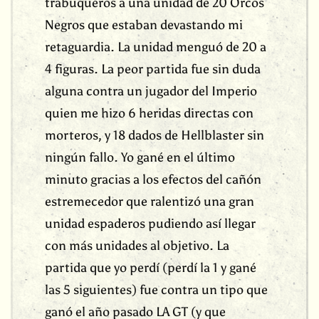
trabuqueros a una unidad de 20 Orcos
Negros que estaban devastando mi
retaguardia. La unidad menguó de 20 a
4 figuras. La peor partida fue sin duda
alguna contra un jugador del Imperio
quien me hizo 6 heridas directas con
morteros, y 18 dados de Hellblaster sin
ningún fallo. Yo gané en el último
minuto gracias a los efectos del cañón
estremecedor que ralentizó una gran
unidad espaderos pudiendo así llegar
con más unidades al objetivo. La
partida que yo perdí (perdí la 1 y gané
las 5 siguientes) fue contra un tipo que
ganó el año pasado LA GT (y que