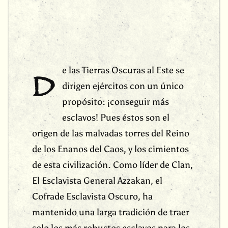
e las Tierras Oscuras al Este se
D
dirigen ejércitos con un único
propósito: ¡conseguir más
esclavos! Pues éstos son el
origen de las malvadas torres del Reino
de los Enanos del Caos, y los cimientos
de esta civilización. Como líder de Clan,
El Esclavista General Azzakan, el
Cofrade Esclavista Oscuro, ha
mantenido una larga tradición de traer
solo los más robustos esclavos para los