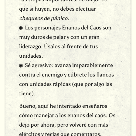
que si huyen, no debes efectuar
chequeos de pánico
.
Los personajes Enanos del Caos son
muy duros de pelar y con un gran
liderazgo. Úsalos al frente de tus
unidades.
Sé agresivo: avanza imparablemente
contra el enemigo y cúbrete los flancos
con unidades rápidas (que por algo las
tiene).
Bueno, aquí he intentado enseñaros
cómo manejar a los enanos del caos. Os
dejo por ahora, pero volveré con más
ejércitos y reglas que comentaros.