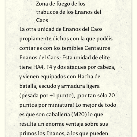
Zona de fuego de los
trabucos de los Enanos del
Caos
La otra unidad de Enanos del Caos
propiamente dichos con la que podéis
contar es con los temibles Centauros
Enanos del Caos. Esta unidad de élite
tiene HA4, F4 y dos ataques por cabeza,
y vienen equipados con Hacha de
batalla, escudo y armadura ligera
(pesada por +1 punto), ¡por tan sólo 20
puntos por miniatura! Lo mejor de todo
es que son caballería (M20) lo que
resulta un enorme ventaja sobre sus
primos los Enanos, a los que pueden