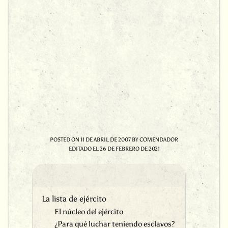
POSTED ON
11 DE ABRIL DE 2007
BY
COMENDADOR
EDITADO EL
26 DE FEBRERO DE 2021
La lista de ejército
El núcleo del ejército
¿Para qué luchar teniendo esclavos?