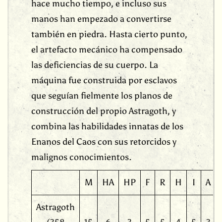
hace mucho tiempo, e incluso sus
manos han empezado a convertirse
también en piedra. Hasta cierto punto,
el artefacto mecánico ha compensado
las deficiencias de su cuerpo. La
máquina fue construida por esclavos
que seguían fielmente los planos de
construcción del propio Astragoth, y
combina las habilidades innatas de los
Enanos del Caos con sus retorcidos y
malignos conocimientos.
M
HA
HP
F
R
H
I
A
Astragoth