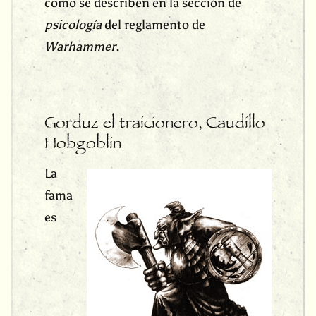
como se describen en la sección de
psicología
del reglamento de
Warhammer
.
Gorduz el traicionero, Caudillo
Hobgoblin
La
fama
es