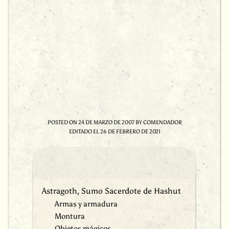
POSTED ON
24 DE MARZO DE 2007
BY
COMENDADOR
EDITADO EL
26 DE FEBRERO DE 2021
Astragoth, Sumo Sacerdote de Hashut
Armas y armadura
Montura
Objetos mágicos