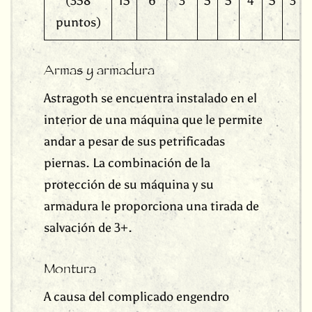
(358
15
6
3
5
5
4
5
3
puntos)
Armas y armadura
Astragoth se encuentra instalado en el
interior de una máquina que le permite
andar a pesar de sus petrificadas
piernas. La combinación de la
protección de su máquina y su
armadura le proporciona una tirada de
salvación de 3+.
Montura
A causa del complicado engendro