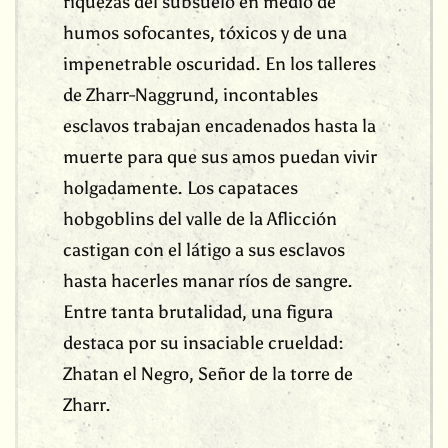
riquezas del subsuelo en medio de
humos sofocantes, tóxicos y de una
impenetrable oscuridad. En los talleres
de Zharr-Naggrund, incontables
esclavos trabajan encadenados hasta la
muerte para que sus amos puedan vivir
holgadamente. Los capataces
hobgoblins del valle de la Aflicción
castigan con el látigo a sus esclavos
hasta hacerles manar ríos de sangre.
Entre tanta brutalidad, una figura
destaca por su insaciable crueldad:
Zhatan el Negro, Señor de la torre de
Zharr.