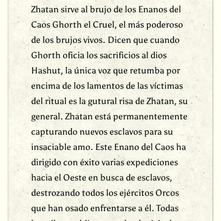
Zhatan sirve al brujo de los Enanos del
Caos Ghorth el Cruel, el más poderoso
de los brujos vivos. Dicen que cuando
Ghorth oficia los sacrificios al dios
Hashut, la única voz que retumba por
encima de los lamentos de las víctimas
del ritual es la gutural risa de Zhatan, su
general. Zhatan está permanentemente
capturando nuevos esclavos para su
insaciable amo. Este Enano del Caos ha
dirigido con éxito varias expediciones
hacia el Oeste en busca de esclavos,
destrozando todos los ejércitos Orcos
que han osado enfrentarse a él. Todas